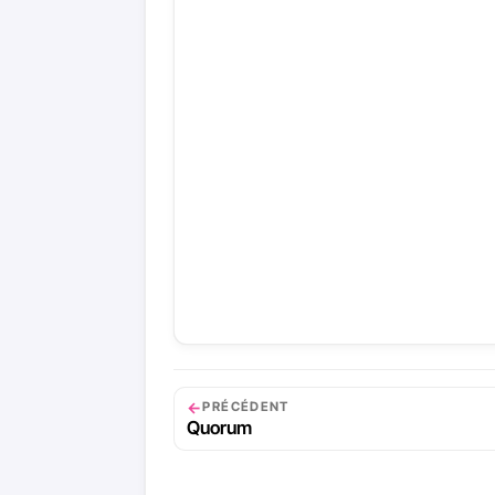
←
PRÉCÉDENT
Quorum