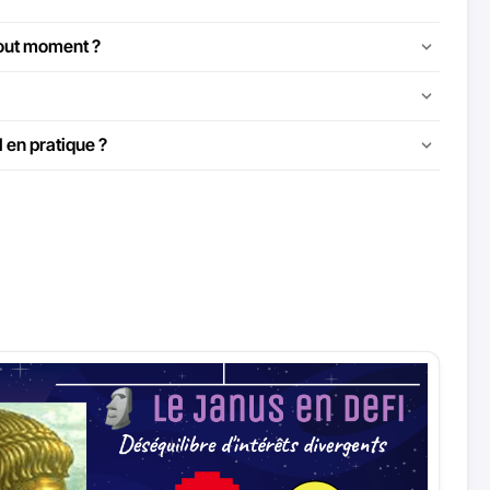
tout moment ?
 en pratique ?