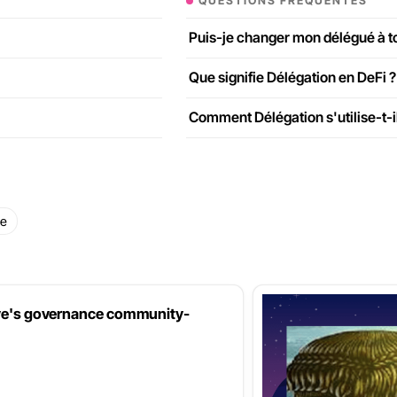
QUESTIONS FRÉQUENTES
Puis-je changer mon délégué à 
Que signifie Délégation en DeFi ?
Comment Délégation s'utilise-t-il
ce
Aave's governance community-