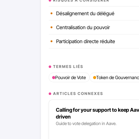
RISQUES À CONSIDÉRER
Désalignement du délégué
Centralisation du pouvoir
Participation directe réduite
TERMES LIÉS
Pouvoir de Vote
Token de Gouvernan
ARTICLES CONNEXES
Calling for your support to keep 
driven
Guide to vote delegation in Aave.