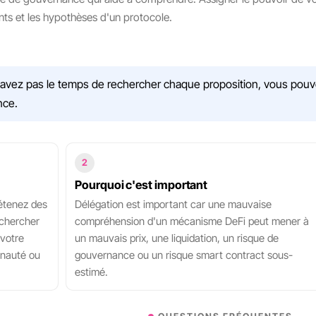
ents et les hypothèses d'un protocole.
'avez pas le temps de rechercher chaque proposition, vous pouv
nce.
2
Pourquoi c'est important
détenez des
Délégation est important car une mauvaise
echercher
compréhension d'un mécanisme DeFi peut mener à
votre
un mauvais prix, une liquidation, un risque de
nauté ou
gouvernance ou un risque smart contract sous-
estimé.