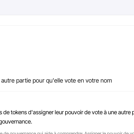
 autre partie pour qu'elle vote en votre nom
 de tokens d'assigner leur pouvoir de vote à une autre 
a gouvernance.
e de gouvernance qui aide à comprendre: Assigner le pouvoir de vote