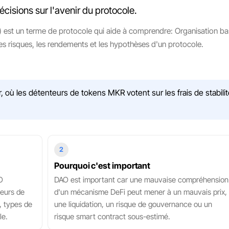
isions sur l'avenir du protocole.
est un terme de protocole qui aide à comprendre: Organisation ba
 les risques, les rendements et les hypothèses d'un protocole.
ù les détenteurs de tokens MKR votent sur les frais de stabilité
2
Pourquoi c'est important
O
DAO est important car une mauvaise compréhension
teurs de
d'un mécanisme DeFi peut mener à un mauvais prix,
, types de
une liquidation, un risque de gouvernance ou un
le.
risque smart contract sous-estimé.