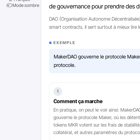
Mode sombre
de gouvernance pour prendre des déc
DAO (Organisation Autonome Décentralisée) 
smart contracts. Il sert surtout à mieux lire
EXEMPLE
MakerDAO gouverne le protocole Maker, o
protocole.
1
Comment ça marche
En pratique, on peut le voir ainsi: MakerDA
gouverne le protocole Maker, où les déten
tokens MKR votent sur les frais de stabilité
collatéral, et autres paramètres du protoco