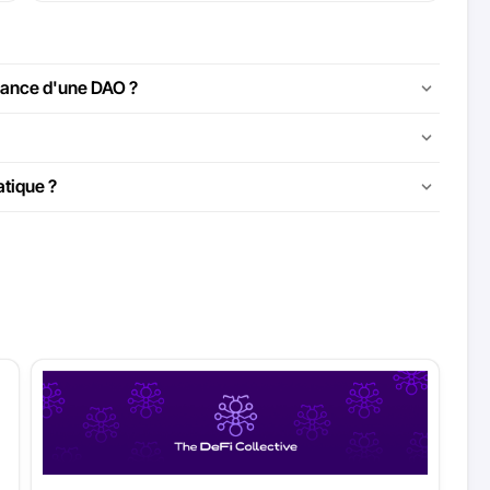
nance d'une DAO ?
atique ?