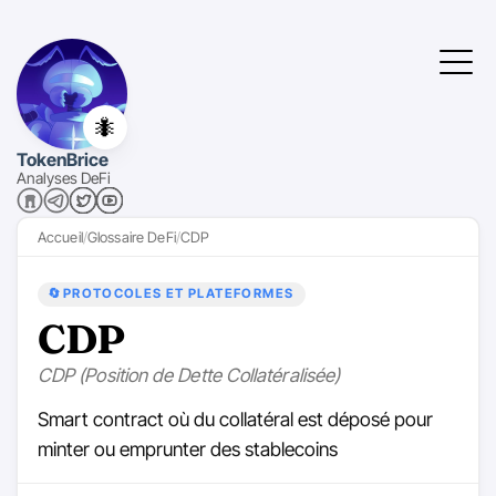
🐜
TokenBrice
Analyses DeFi
Accueil
Glossaire DeFi
CDP
🔄
PROTOCOLES ET PLATEFORMES
CDP
CDP (Position de Dette Collatéralisée)
Smart contract où du collatéral est déposé pour
minter ou emprunter des stablecoins