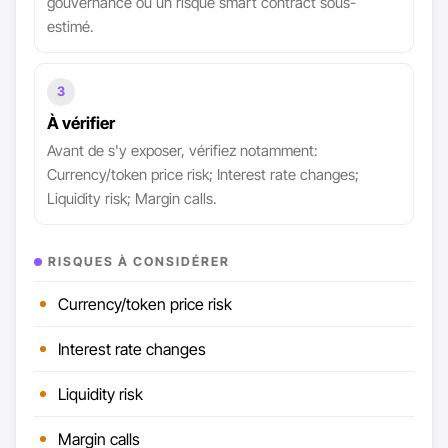
gouvernance ou un risque smart contract sous-
estimé.
3
À vérifier
Avant de s'y exposer, vérifiez notamment:
Currency/token price risk; Interest rate changes;
Liquidity risk; Margin calls.
RISQUES À CONSIDÉRER
Currency/token price risk
Interest rate changes
Liquidity risk
Margin calls