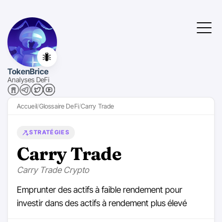
🐜
TokenBrice
Analyses DeFi
Accueil
Glossaire DeFi
Carry Trade
STRATÉGIES
Carry Trade
Carry Trade Crypto
Emprunter des actifs à faible rendement pour
investir dans des actifs à rendement plus élevé