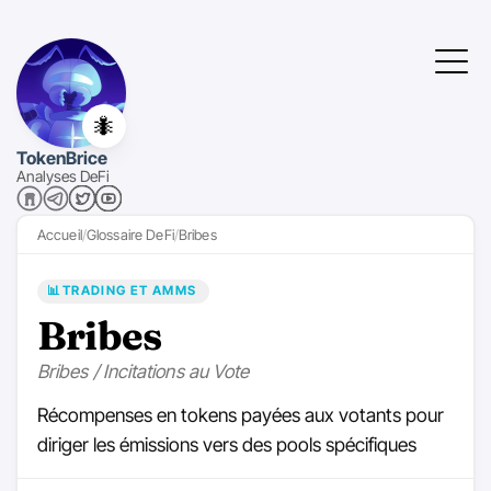
🐜
TokenBrice
Analyses DeFi
Accueil
Glossaire DeFi
Bribes
📊
TRADING ET AMMS
Bribes
Bribes / Incitations au Vote
Récompenses en tokens payées aux votants pour
diriger les émissions vers des pools spécifiques