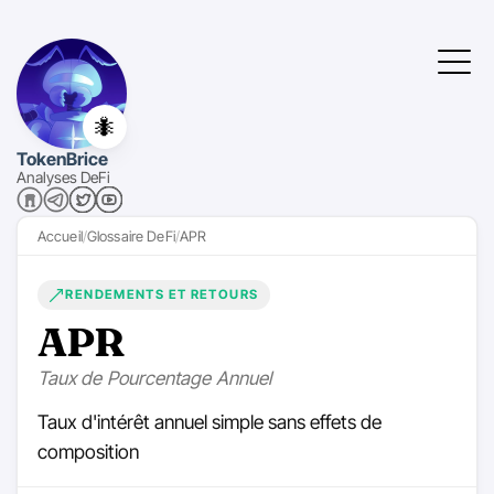
🐜
TokenBrice
Analyses DeFi
Accueil
Glossaire DeFi
APR
RENDEMENTS ET RETOURS
APR
Taux de Pourcentage Annuel
Taux d'intérêt annuel simple sans effets de
composition