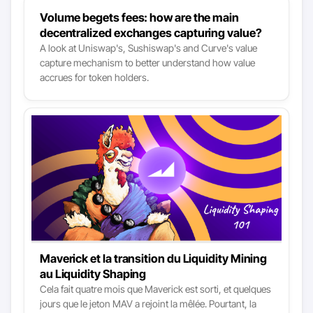
Volume begets fees: how are the main
decentralized exchanges capturing value?
A look at Uniswap's, Sushiswap's and Curve's value
capture mechanism to better understand how value
accrues for token holders.
Maverick et la transition du Liquidity Mining
au Liquidity Shaping
Cela fait quatre mois que Maverick est sorti, et quelques
jours que le jeton MAV a rejoint la mêlée. Pourtant, la