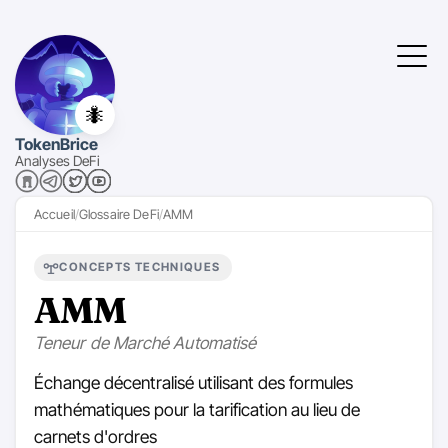
🐜
TokenBrice
Analyses DeFi
Accueil
Glossaire DeFi
AMM
CONCEPTS TECHNIQUES
AMM
Teneur de Marché Automatisé
Échange décentralisé utilisant des formules
mathématiques pour la tarification au lieu de
carnets d'ordres