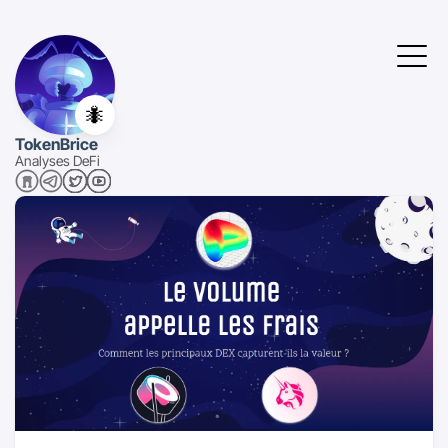
🐜
TokenBrice
Analyses DeFi