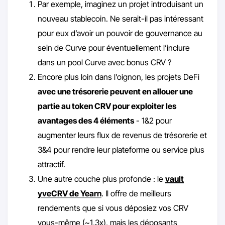
Par exemple, imaginez un projet introduisant un
nouveau stablecoin. Ne serait-il pas intéressant
pour eux d’avoir un pouvoir de gouvernance au
sein de Curve pour éventuellement l’inclure
dans un pool Curve avec bonus CRV ?
Encore plus loin dans l’oignon, les projets DeFi
avec une trésorerie peuvent en allouer une
partie au token CRV pour exploiter les
avantages des 4 éléments
- 1&2 pour
augmenter leurs flux de revenus de trésorerie et
3&4 pour rendre leur plateforme ou service plus
attractif.
Une autre couche plus profonde : le
vault
yveCRV de Yearn
. Il offre de meilleurs
rendements que si vous déposiez vos CRV
vous-même (~1,3x), mais les déposants