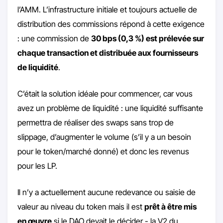
l’AMM. L’infrastructure initiale et toujours actuelle de
distribution des commissions répond à cette exigence
: une commission de
30 bps (0,3 %) est prélevée sur
chaque transaction et distribuée aux fournisseurs
de liquidité
.
C’était la solution idéale pour commencer, car vous
avez un problème de liquidité : une liquidité suffisante
permettra de réaliser des swaps sans trop de
slippage, d’augmenter le volume (s’il y a un besoin
pour le token/marché donné) et donc les revenus
pour les LP.
Il n’y a actuellement aucune redevance ou saisie de
valeur au niveau du token mais il est
prêt à être mis
en œuvre
si le DAO devait le décider - la V2 du