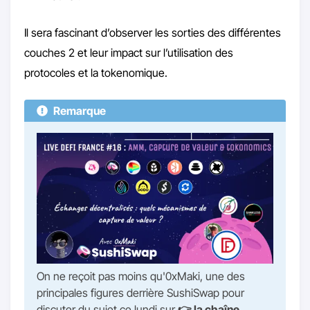
Il sera fascinant d’observer les sorties des différentes
couches 2 et leur impact sur l’utilisation des
protocoles et la tokenomique.
Remarque
On ne reçoit pas moins qu'0xMaki, une des
principales figures derrière SushiSwap pour
discuter du sujet ce lundi sur
👉
la chaîne