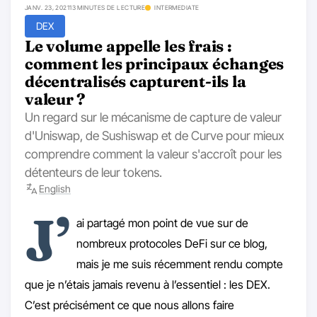
JANV. 23, 2021
13 MINUTES DE LECTURE
INTERMEDIATE
DEX
Le volume appelle les frais :
comment les principaux échanges
décentralisés capturent-ils la
valeur ?
Un regard sur le mécanisme de capture de valeur
d'Uniswap, de Sushiswap et de Curve pour mieux
comprendre comment la valeur s'accroît pour les
détenteurs de leur tokens.
English
J’
ai partagé mon point de vue sur de
nombreux protocoles DeFi sur ce blog,
mais je me suis récemment rendu compte
que je n’étais jamais revenu à l’essentiel : les DEX.
C’est précisément ce que nous allons faire