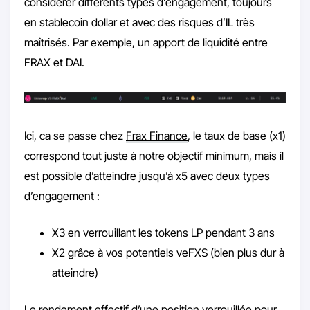
considérer différents types d’engagement, toujours
en stablecoin dollar et avec des risques d’IL très
maîtrisés. Par exemple, un apport de liquidité entre
FRAX et DAI.
Ici, ca se passe chez
Frax Finance
, le taux de base (x1)
correspond tout juste à notre objectif minimum, mais il
est possible d’atteindre jusqu’à x5 avec deux types
d’engagement :
X3 en verrouillant les tokens LP pendant 3 ans
X2 grâce à vos potentiels veFXS (bien plus dur à
atteindre)
Le rendement effectif d’une position verrouillée pour