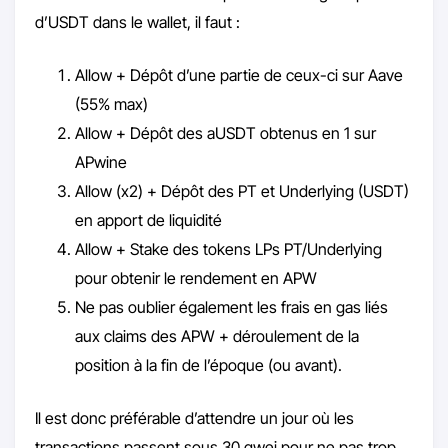
d’USDT dans le wallet, il faut :
Allow + Dépôt d’une partie de ceux-ci sur Aave
(55% max)
Allow + Dépôt des aUSDT obtenus en 1 sur
APwine
Allow (x2) + Dépôt des PT et Underlying (USDT)
en apport de liquidité
Allow + Stake des tokens LPs PT/Underlying
pour obtenir le rendement en APW
Ne pas oublier également les frais en gas liés
aux claims des APW + déroulement de la
position à la fin de l’époque (ou avant).
Il est donc préférable d’attendre un jour où les
transactions passent sous 30 gwei pour ne pas trop