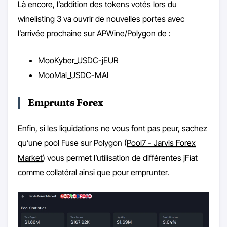
Là encore, l’addition des tokens votés lors du
winelisting 3 va ouvrir de nouvelles portes avec
l’arrivée prochaine sur APWine/Polygon de :
MooKyber_USDC-jEUR
MooMai_USDC-MAI
Emprunts Forex
Enfin, si les liquidations ne vous font pas peur, sachez
qu’une pool Fuse sur Polygon (
Pool7 - Jarvis Forex
Market
) vous permet l’utilisation de différentes jFiat
comme collatéral ainsi que pour emprunter.