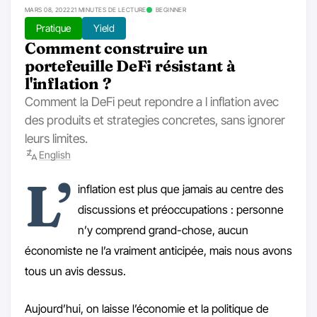
MARS 08, 2022
21 MINUTES DE LECTURE
BEGINNER
Pratique
Yield
Comment construire un
portefeuille DeFi résistant à
l'inflation ?
Comment la DeFi peut repondre a l inflation avec
des produits et strategies concretes, sans ignorer
leurs limites.
English
L’
inflation est plus que jamais au centre des
discussions et préoccupations : personne
n’y comprend grand-chose, aucun
économiste ne l’a vraiment anticipée, mais nous avons
tous un avis dessus.
Aujourd’hui, on laisse l’économie et la politique de