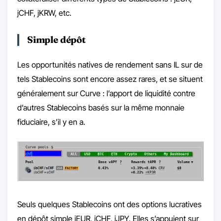
jCHF, jKRW, etc.
Simple dépôt
Les opportunités natives de rendement sans IL sur de
tels Stablecoins sont encore assez rares, et se situent
généralement sur Curve : l’apport de liquidité contre
d’autres Stablecoins basés sur la même monnaie
fiduciaire, s’il y en a.
Seuls quelques Stablecoins ont des options lucratives
en dépôt simple jEUR, jCHF, jJPY. Elles s’appuient sur