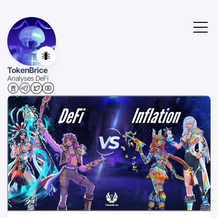
🐜
TokenBrice
Analyses DeFi