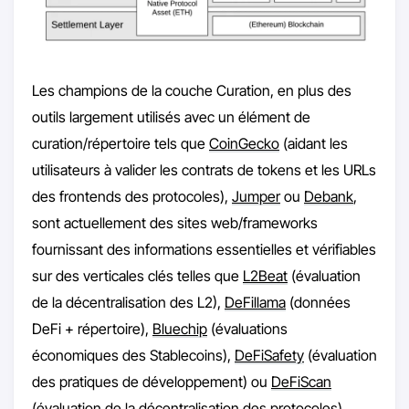
Les champions de la couche Curation, en plus des
outils largement utilisés avec un élément de
curation/répertoire tels que
CoinGecko
(aidant les
utilisateurs à valider les contrats de tokens et les URLs
des frontends des protocoles),
Jumper
ou
Debank
,
sont actuellement des sites web/frameworks
fournissant des informations essentielles et vérifiables
sur des verticales clés telles que
L2Beat
(évaluation
de la décentralisation des L2),
DeFillama
(données
DeFi + répertoire),
Bluechip
(évaluations
économiques des Stablecoins),
DeFiSafety
(évaluation
des pratiques de développement) ou
DeFiScan
(évaluation de la décentralisation des protocoles).