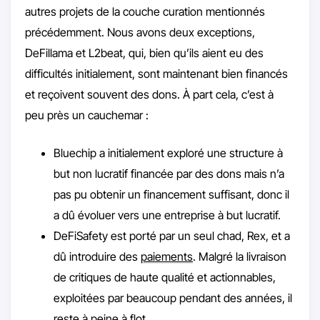
autres projets de la couche curation mentionnés
précédemment. Nous avons deux exceptions,
DeFillama et L2beat, qui, bien qu’ils aient eu des
difficultés initialement, sont maintenant bien financés
et reçoivent souvent des dons. À part cela, c’est à
peu près un cauchemar :
Bluechip a initialement exploré une structure à
but non lucratif financée par des dons mais n’a
pas pu obtenir un financement suffisant, donc il
a dû évoluer vers une entreprise à but lucratif.
DeFiSafety est porté par un seul chad, Rex, et a
dû introduire des
paiements
. Malgré la livraison
de critiques de haute qualité et actionnables,
exploitées par beaucoup pendant des années, il
reste à peine à flot.