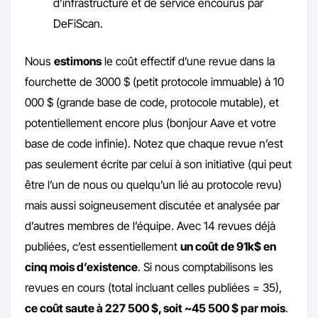
d’infrastructure et de service encourus par
DeFiScan.
Nous
estimons
le coût effectif d’une revue dans la
fourchette de 3000 $ (petit protocole immuable) à 10
000 $ (grande base de code, protocole mutable), et
potentiellement encore plus (bonjour Aave et votre
base de code infinie). Notez que chaque revue n’est
pas seulement écrite par celui à son initiative (qui peut
être l’un de nous ou quelqu’un lié au protocole revu)
mais aussi soigneusement discutée et analysée par
d’autres membres de l’équipe. Avec 14 revues déjà
publiées, c’est essentiellement
un coût de 91k$ en
cinq mois d’existence
. Si nous comptabilisons les
revues en cours (total incluant celles publiées = 35),
ce coût saute à 227 500 $, soit ~45 500 $ par mois
.