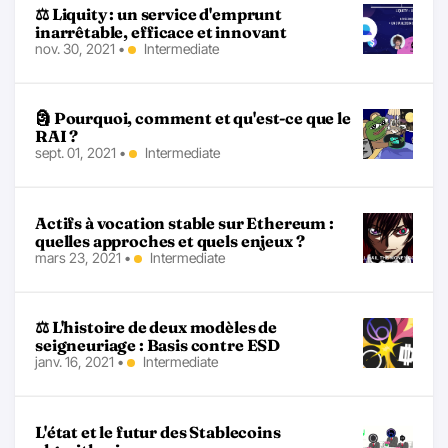
⚖️ Liquity : un service d'emprunt
inarrêtable, efficace et innovant
nov. 30, 2021
•
Intermediate
🗿 Pourquoi, comment et qu'est-ce que le
RAI ?
sept. 01, 2021
•
Intermediate
Actifs à vocation stable sur Ethereum :
quelles approches et quels enjeux ?
mars 23, 2021
•
Intermediate
⚖ L'histoire de deux modèles de
seigneuriage : Basis contre ESD
janv. 16, 2021
•
Intermediate
L'état et le futur des Stablecoins