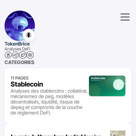
🐜
TokenBrice
Analyses DeFi
CATEGORIES
11 PAGES
Stablecoin
Analyses des stablecoins : collatéral,
mécanismes de peg, modèles
décentralisés, liquidité, risque de
depeg et compromis de la couche
de règlement DeFi.